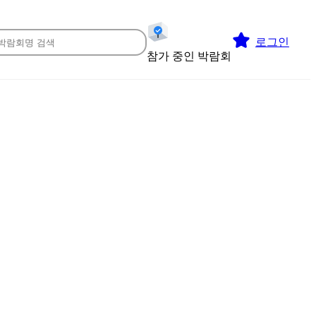
로그인
참가 중인 박람회