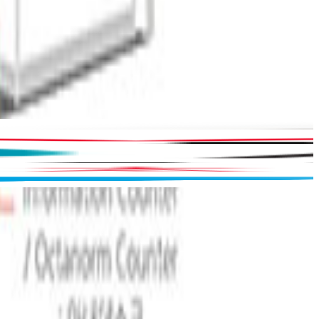
BACK AT ONE
COSME TOKYO 참가
마이페어 플랫폼이 주최사 소통과 일정 관리에 도움을 주어 혼
자서도 박람회 준비가 가능했습니다.
자료
회사
스 참가 솔루
블로그
회사 소개
참가사 전용 아
채용
출바우처
티클