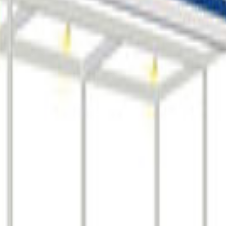
도
파나마
파나마시티
10:00 ~ 17:00
1회 / 1년
수
200개사
해주시기 바랍니다.
, 일부 내용이 실제와 다를 수 있습니다.
임을 지지 않음을 안내드립니다.