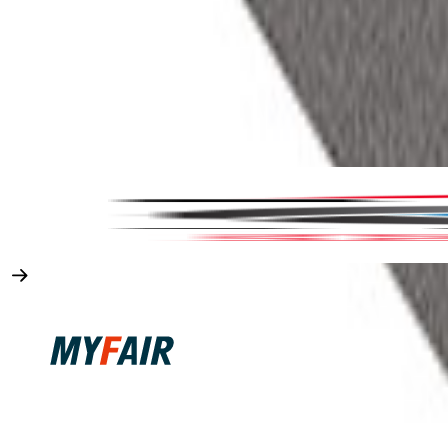
1,000여개 이상 기업 및 기관
에서
마이페어와 함께 박람회를 참가하는 이유
실제 참가기업이 말하는 마이페어만의 차별점을 확인해 보세요
한신제화(Fitterest)
PGA SHOW 참가
마이페어가 박람회 준비의 전반을 해결해 주어 바이어 발굴 시
간을 확보하고 성과를 만들 수 있었습니다.
수출바우처 공식 수행기관
마이페어