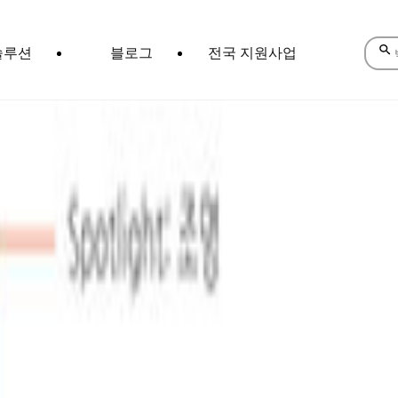
솔루션
블로그
전국 지원사업