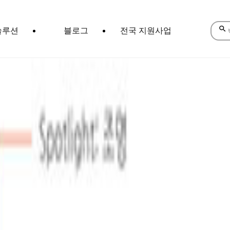
솔루션
블로그
전국 지원사업