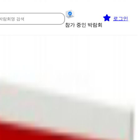
로그인
참가 중인 박람회