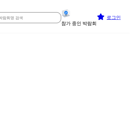
로그인
참가 중인 박람회