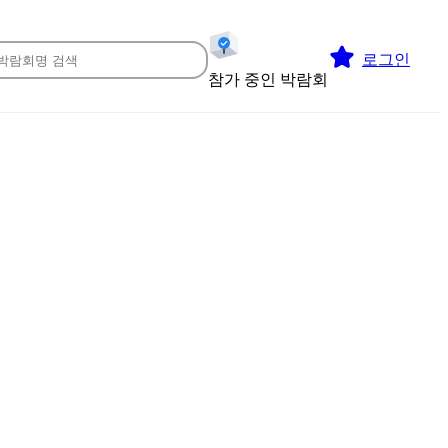
로그인
참가 중인 박람회