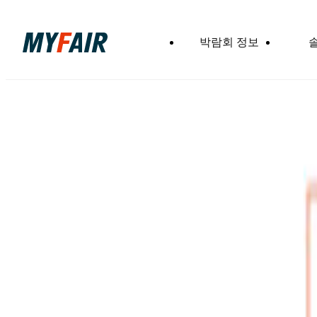
박람회 정보
참가 가능
부스 예약 공식 사이트
인도네시아 설탕 기술 박람회 2026
SUGAREX INDONESIA 2026
2026년 11월 예정