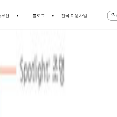
솔루션
블로그
전국 지원사업