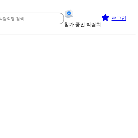
로그인
참가 중인 박람회