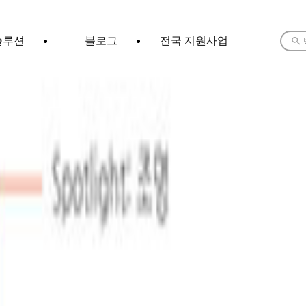
솔루션
블로그
전국 지원사업
최신 회차로 이동하기