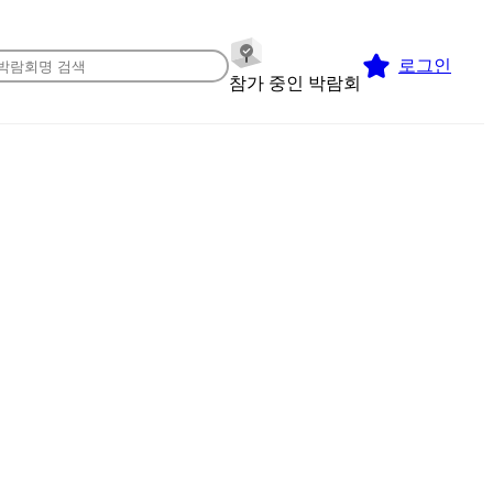
로그인
참가 중인 박람회