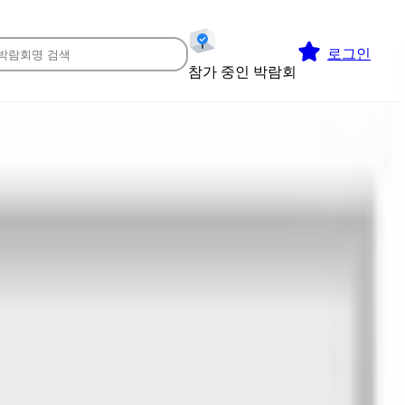
로그인
참가 중인 박람회