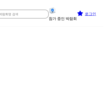
로그인
참가 중인 박람회