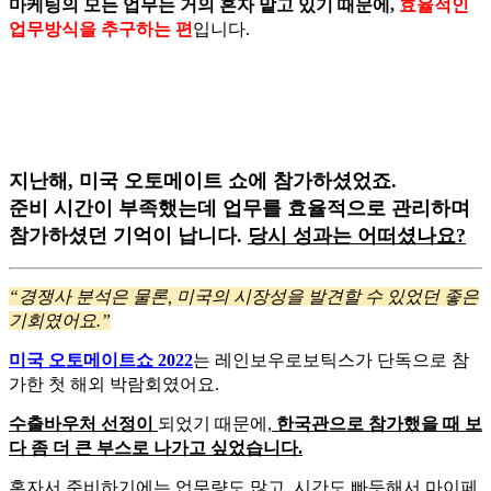
마케팅의 모든 업무는 거의 혼자 맡고 있기 때문에,
효율적인
업무방식을 추구하는 편
입니다.
지난해, 미국 오토메이트 쇼에 참가하셨었죠.
준비 시간이 부족했는데 업무를 효율적으로 관리하며
참가하셨던 기억이 납니다.
당시 성과는 어떠셨나요?
“경쟁사 분석은 물론, 미국의 시장성을 발견할 수 있었던 좋은
기회였어요.”
미국 오토메이트쇼 2022
는 레인보우로보틱스가 단독으로 참
가한 첫 해외 박람회였어요.
수출바우처 선정이
되었기 때문에,
한국관으로 참가했을 때 보
다 좀 더 큰 부스로 나가고 싶었습니다.
혼자서 준비하기에는 업무량도 많고, 시간도 빠듯해서 마이페