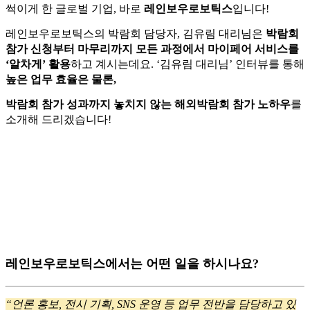
썩이게 한 글로벌 기업,
바로
레인보우로보틱스
입니다!
레인보우로보틱스의 박람회 담당자, 김유림 대리님은
박람회
참가 신청부터 마무리까지 모든 과정에서
마이페어 서비스를
‘알차게’ 활용
하고 계시는데요.
‘김유림 대리님’ 인터뷰를 통해
높은 업무 효율은 물론,
박람회 참가 성과까지 놓치지 않는 해외박람회 참가 노하우
를
소개해 드리겠습니다!
레인보우로보틱스에서는 어떤 일을 하시나요?
“언론 홍보, 전시 기획, SNS 운영 등 업무 전반을 담당하고 있