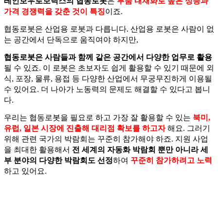
레인보우로보틱스의 협동로봇
은
부품 내재화로 높은 성능과
가격 경쟁력을 갖춘 것이 특징
이죠.
협동로봇은 산업용 로봇과 다릅니다.
산업용 로봇은 사람이 없
는 공간에서 단독으로 움직여야 하지만,
협동로봇은 사람들과 함께 같은 공간에서 다양한 업무로 활용
될 수 있죠.
이 로봇은 초보자도 쉽게 활용할 수 있기 때문에 외
식, 포장, 물류, 용접 등
다양한 산업에서 무궁무진하게 이용될
수 있어요.
더 나아가 노동력의 문제도 해결할 수 있다고 봅니
다.
우리는 협동로봇을 필요로 하고 가장 잘 활용할 수 있는
북미,
유럽, 일본 시장에 진출해 대리점 확보를 하고자
해요.
그러기
위해 관련 국가의 박람회는 꾸준히 참가해야 하죠.
지원 사업
을 최대한 활용해서
전 세계의 자동화 박람회 뿐만 아니라
세
부 분야의 다양한 박람회도 선정
하여
꾸준히 참가하려고 노력
하고 있어요.