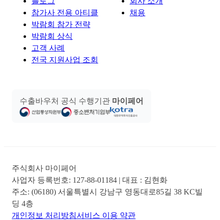
블로그
회사 소개
참가사 전용 아티클
채용
박람회 참가 전략
박람회 상식
고객 사례
전국 지원사업 조회
수출바우처 공식 수행기관
마이페어
주식회사 마이페어
사업자 등록번호:
127-88-01184
| 대표 :
김현화
주소:
(06180) 서울특별시 강남구 영동대로85길 38 KC빌
딩 4층
개인정보 처리방침
서비스 이용 약관