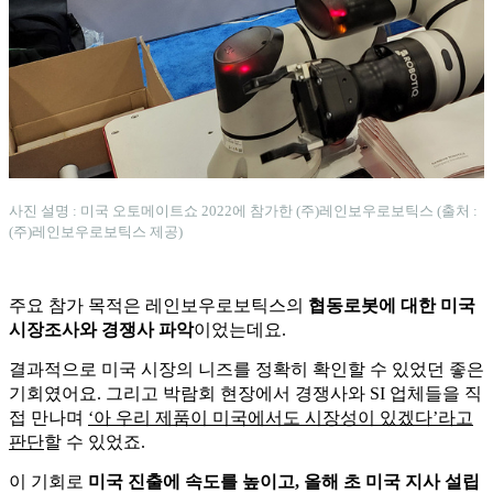
사진 설명 : 미국 오토메이트쇼 2022에 참가한 (주)레인보우로보틱스 (출처 :
(주)레인보우로보틱스 제공)
주요 참가 목적은 레인보우로보틱스의
협동로봇에 대한 미국
시장조사와 경쟁사 파악
이었는데요.
결과적으로 미국 시장의 니즈를 정확히 확인할 수 있었던 좋은
기회였어요.
그리고 박람회 현장에서 경쟁사와 SI 업체들을 직
접 만나며
‘아 우리 제품이 미국에서도 시장성이 있겠다’라고
판단
할 수 있었죠.
이 기회로
미국 진출에 속도를 높이고, 올해 초 미국 지사 설립