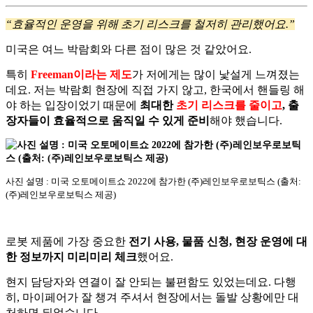
“효율적인 운영을 위해 초기 리스크를 철저히 관리했어요.”
미국은 여느 박람회와 다른 점이 많은 것 같았어요.
특히
Freeman이라는 제도
가 저에게는 많이 낯설게 느껴졌는
데요.
저는 박람회 현장에 직접 가지 않고, 한국에서 핸들링 해
야 하는 입장이었기 때문에
최대한
초기 리스크를 줄이고
, 출
장자들이 효율적으로 움직일 수 있게 준비
해야 했습니다.
사진 설명 : 미국 오토메이트쇼 2022에 참가한 (주)레인보우로보틱스 (출처:
(주)레인보우로보틱스 제공)
로봇 제품에 가장 중요한
전기 사용, 물품 신청, 현장 운영에 대
한 정보까지 미리미리 체크
했어요.
현지 담당자와 연결이 잘 안되는 불편함도 있었는데요.
다행
히, 마이페어가 잘 챙겨 주셔서 현장에서는 돌발 상황에만 대
처하면 되었습니다.