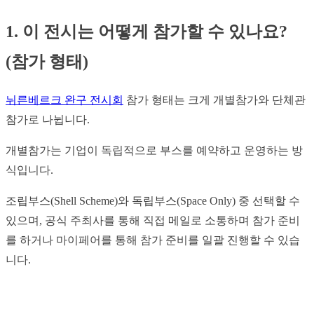
1. 이 전시는 어떻게 참가할 수 있나요?
(참가 형태)
뉘른베르크 완구 전시회
참가 형태는 크게 개별참가와 단체관
참가로 나뉩니다.
개별참가는 기업이 독립적으로 부스를 예약하고 운영하는 방
식입니다.
조립부스(Shell Scheme)와 독립부스(Space Only) 중 선택할 수
있으며, 공식 주최사를 통해 직접 메일로 소통하며 참가 준비
를 하거나 마이페어를 통해 참가 준비를 일괄 진행할 수 있습
니다.