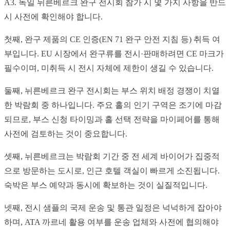
A3. 독일 뉘른베르크 완구 전시회 참가 시 몇 가지 사항을 반드
시 사전에 확인해야 합니다.
첫째, 완구 제품의 CE 인증(EN 71 완구 안전 지침 등) 취득 여
부입니다. EU 시장에서 완구류를 전시·판매하려면 CE 마크가
필수이며, 미취득 시 전시 자체에 제한이 생길 수 있습니다.
둘째,
뉘른베르크 완구 전시회
는 부스 위치 배정 경쟁이 치열
한 박람회 중 하나입니다. 주요 홀의 인기 구역은 조기에 마감
되므로, 부스 신청 타이밍과 홀 선택 전략을 마이페어를 통해
사전에 검토하는 것이 중요합니다.
셋째, 뉘른베르크는 박람회 기간 중 전 세계 바이어가 집중적
으로 방문하는 도시로, 인근 호텔 객실이 빠르게 소진됩니다.
숙박은 부스 예약과 동시에 확보하는 것이 실질적입니다.
넷째, 전시 샘플의 국제 운송 및 통관 일정은 넉넉하게 잡아야
하며, ATA 까르네 활용 여부를 운송 업체와 사전에 협의해야