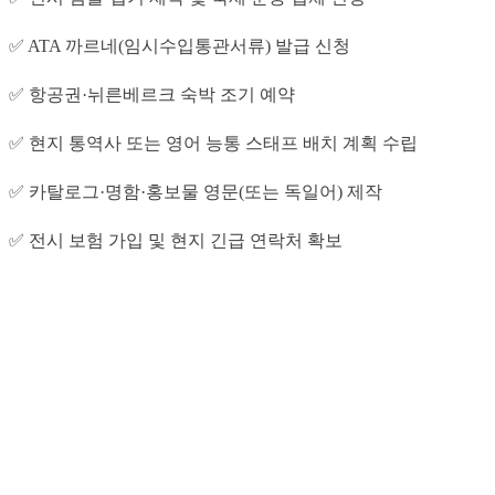
✅ ATA 까르네(임시수입통관서류) 발급 신청
✅ 항공권·뉘른베르크 숙박 조기 예약
✅ 현지 통역사 또는 영어 능통 스태프 배치 계획 수립
✅ 카탈로그·명함·홍보물 영문(또는 독일어) 제작
✅ 전시 보험 가입 및 현지 긴급 연락처 확보