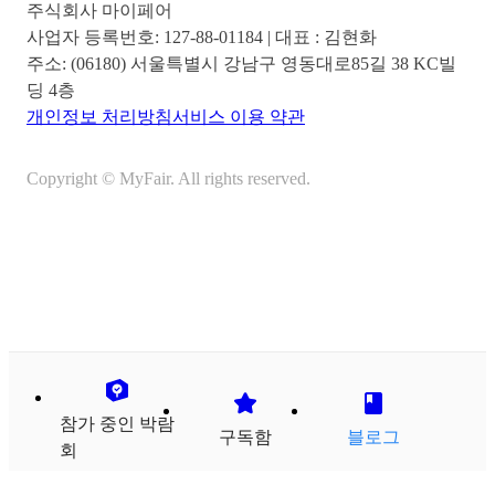
주식회사 마이페어
사업자 등록번호:
127-88-01184
| 대표 :
김현화
주소:
(06180) 서울특별시 강남구 영동대로85길 38 KC빌
딩 4층
개인정보 처리방침
서비스 이용 약관
Copyright © MyFair. All rights reserved.
참가 중인 박람
구독함
블로그
회