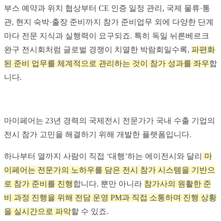
부스 예약과 위치 협상부터 CE 인증 일정 관리, 국제 물류·통
관, 현지 숙박·출장 준비까지 참가 준비업무 외에 다양한 단계
마다 전문 지식과 실행력이 요구되죠. 특히 독일 뉘른베르크
완구 전시회처럼 글로벌 경쟁이 치열한 박람회일수록,
파편화
된 준비 업무를 체계적으로 관리하는 것이 참가 성과를 좌우
합
니다.
마이페어는 23년 경력의 국제전시 전문가가 국내 수출 기업의
전시 참가 고민을 해결하기 위해 개발한 플랫폼입니다.
하나부터 열까지 사람이 직접 ‘대행’하는 에이전시와 달리
마
이페어는 전문가의 노하우를 담은 전시 참가 시스템을 기반으
로 참가 준비를 진행
합니다. 뿐만 아니라
참가사의 원활한 준
비 과정 진행을 위해 전담 운영 PM과 직접 소통하며 진행 상황
을 실시간으로 파악
할 수 있죠.