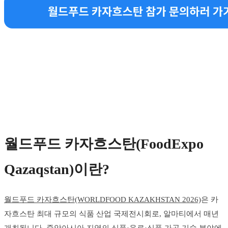
월드푸드 카자흐스탄(FoodExpo
Qazaqstan)이란?
월드푸드 카자흐스탄(WORLDFOOD KAZAKHSTAN 2026)
은 카
자흐스탄 최대 규모의 식품 산업 국제전시회로, 알마티에서 매년
개최됩니다. 중앙아시아 지역의 식품·음료·식품 가공 기술 분야에