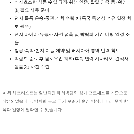
카자흐스탄 식품 수입 규정(위생 인증, 할랄 인증 등) 확인
및 필요 서류 준비
전시 물품 운송·통관 계획 수립 (내륙국 특성상 여유 일정 확
보 필수)
현지 바이어·유통사 사전 접촉 및 박람회 기간 미팅 일정 조
율
항공·숙박·현지 이동 예약 및 러시아어 통역 인력 확보
박람회 종료 후 팔로우업 계획(후속 연락 시나리오, 견적서
템플릿) 사전 수립
⋇ 위 체크리스트는 일반적인 해외박람회 참가 프로세스를 기준으로
작성되었습니다. 박람회 규모·국가·주최사 운영 방식에 따라 준비 항
목과 일정이 달라질 수 있습니다.