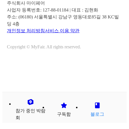
주식회사 마이페어
사업자 등록번호:
127-88-01184
| 대표 :
김현화
주소:
(06180) 서울특별시 강남구 영동대로85길 38 KC빌
딩 4층
개인정보 처리방침
서비스 이용 약관
Copyright © MyFair. All rights reserved.
참가 중인 박람
구독함
블로그
회