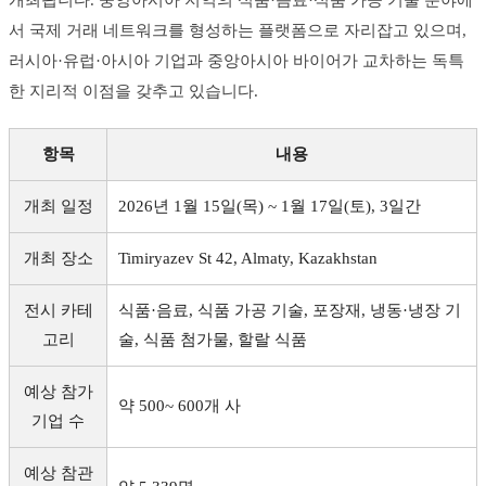
서 국제 거래 네트워크를 형성하는 플랫폼으로 자리잡고 있으며,
러시아·유럽·아시아 기업과 중앙아시아 바이어가 교차하는 독특
한 지리적 이점을 갖추고 있습니다.
항목
내용
개최 일정
2026년 1월 15일(목) ~ 1월 17일(토), 3일간
개최 장소
Timiryazev St 42, Almaty, Kazakhstan
전시 카테
식품·음료, 식품 가공 기술, 포장재, 냉동·냉장 기
고리
술, 식품 첨가물, 할랄 식품
예상 참가
약 500~ 600개 사
기업 수
예상 참관