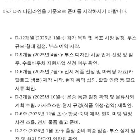
아래 D-N 타임라인을 기준으로 준비를 시작하시기 바랍니다.
D-12개월 (2025년 1월~): 참가 목적 및 목표 시장 설정. 부스
규모·형태 결정. 부스 예약 시작.
D-9개월 (2025년 4월~): 부스 디자인·시공 업체 선정 및 발
주. 수출바우처 지원사업 신청 여부 확인.
D-6개월 (2025년 7월~): 전시 제품 선정 및 마케팅 자료(카
탈로그·샘플) 제작 시작. 현지 통역 섭외. 할랄 인증 등 필요
서류 확인.
D-3개월 (2025년 10월~): 운송·통관 일정 확정 및 물류사와
계획 수립. 카자흐스탄 현지 규정(식품 위생·검역) 재확인.
D-6주 (2025년 12월 초~): 항공·숙박 예약. 현지 미팅 일정
사전 조율. 전시 물품 출고 준비.
D-2주 (2026년 1월 초~): 출장 준비 최종 점검. 부스 설치 일
정 및 현지 담당자 연락처 확인.