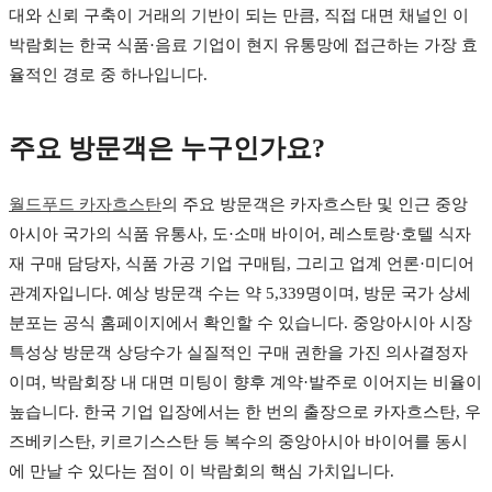
대와 신뢰 구축이 거래의 기반이 되는 만큼, 직접 대면 채널인 이
박람회는 한국 식품·음료 기업이 현지 유통망에 접근하는 가장 효
율적인 경로 중 하나입니다.
주요 방문객은 누구인가요?
월드푸드 카자흐스탄
의 주요 방문객은 카자흐스탄 및 인근 중앙
아시아 국가의 식품 유통사, 도·소매 바이어, 레스토랑·호텔 식자
재 구매 담당자, 식품 가공 기업 구매팀, 그리고 업계 언론·미디어
관계자입니다. 예상 방문객 수는 약 5,339명이며, 방문 국가 상세
분포는 공식 홈페이지에서 확인할 수 있습니다. 중앙아시아 시장
특성상 방문객 상당수가 실질적인 구매 권한을 가진 의사결정자
이며, 박람회장 내 대면 미팅이 향후 계약·발주로 이어지는 비율이
높습니다. 한국 기업 입장에서는 한 번의 출장으로 카자흐스탄, 우
즈베키스탄, 키르기스스탄 등 복수의 중앙아시아 바이어를 동시
에 만날 수 있다는 점이 이 박람회의 핵심 가치입니다.