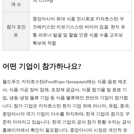
약 5,339명
객 수
중앙아시아 최대 식품 전시회로 카자흐스탄·우
참가 포인
즈베키스탄·키르기스스탄 바이어 집결. 현지 유
트
통 파트너 발굴 및 할랄 인증 식품 수출 교두보
확보에 적합
어떤 기업이 참가하나요?
월드푸드 카자흐스탄(FoodExpo Qazaqstan)에는 식품·음료 제조
사, 식품 가공 장비 업체, 포장재 공급사, 식품 첨가물 및 원료 기
업, 냉동·냉장 물류 기업 등 식품 밸류체인 전반의 기업이 참가합
니다. 참가 기업은 카자흐스탄 현지 기업 외에 러시아, 유럽, 중국,
중앙아시아 국가 기업이 다수를 차지하며, 한국 기업의 참가도 꾸
준히 이어지고 있습니다. 한국 기업의 공식 참가 현황 수치는 공식
홈페이지에서 확인이 필요합니다. 중앙아시아 시장은 개인적 유