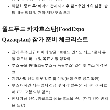
박람회 종료 후: 바이어·관계자 사후 팔로우업 계획 실행. 상
담 내용 정리 및 견적·계약 후속 조치.
월드푸드 카자흐스탄(FoodExpo
Qazaqstan) 참가 준비 체크리스트
참가 목적(신규 바이어 발굴 / 브랜드 인지도 제고 / 현지 유
통 파트너 확보) 및 목표 시장 명확화
부스 규모·형태(조립부스 vs 독립부스) 결정 및 부스 예약 완
료
지원사업 신청 여부 검토 및 신청(해당 연도 공고 확인)
부스 디자인·시공 업체 선정 및 제작 발주 (러시아어·카자흐
어 표기 포함 여부 검토)
전시 제품 선정, 카탈로그·샘플·홍보물 준비 (현지 언어 번역
본 포함)