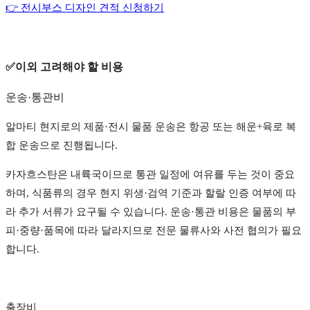
👉 전시부스 디자인 견적 신청하기
✅이외 고려해야 할 비용
운송·통관비
알마티 현지로의 제품·전시 물품 운송은 항공 또는 해운+육로 복
합 운송으로 진행됩니다.
카자흐스탄은 내륙국이므로 통관 일정에 여유를 두는 것이 중요
하며, 식품류의 경우 현지 위생·검역 기준과 할랄 인증 여부에 따
라 추가 서류가 요구될 수 있습니다. 운송·통관 비용은 물품의 부
피·중량·품목에 따라 달라지므로 전문 물류사와 사전 협의가 필요
합니다.
출장비