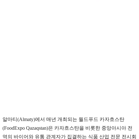
알마티(Almaty)에서 매년 개최되는 월드푸드 카자흐스탄
(FoodExpo Qazaqstan)은 카자흐스탄을 비롯한 중앙아시아 전
역의 바이어와 유통 관계자가 집결하는 식품 산업 전문 전시회