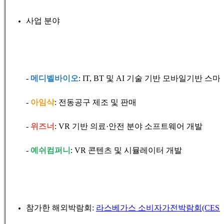
사업 분야
-
메디벨바이오
: IT, BT 및 AI 기술 기반 모바일기반 
-
아임삭
: 전동공구 제조 및 판매
-
위즈너
: VR 기반 의료·안전 분야 소프트웨어 개발
-
예쉬컴퍼니
: VR 콘텐츠 및 시뮬레이터 개발
참가한 해외박람회:
라스베가스 소비자가전박람회(CES All D