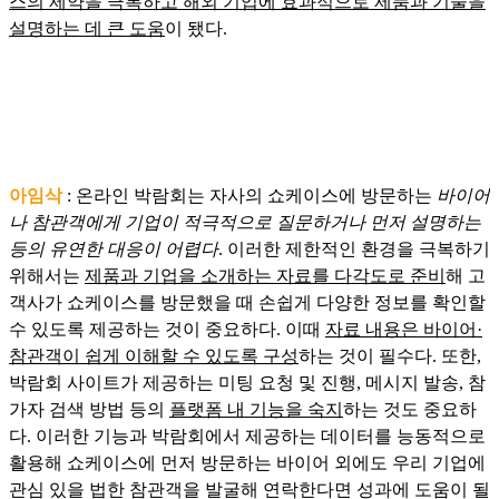
스의 제약을 극복하고 해외 기업에 효과적으로 제품과 기술을
설명하는 데 큰 도움
이 됐다.
아임삭
: 온라인 박람회는 자사의 쇼케이스에 방문하는
바이어
나 참관객에게 기업이 적극적으로 질문하거나 먼저 설명하는
등의 유연한 대응이 어렵다
. 이러한 제한적인 환경을 극복하기
위해서는
제품과 기업을 소개하는 자료를 다각도로 준비
해 고
객사가 쇼케이스를 방문했을 때 손쉽게 다양한 정보를 확인할
수 있도록 제공하는 것이 중요하다. 이때
자료 내용은 바이어·
참관객이 쉽게 이해할 수 있도록 구성
하는 것이 필수다. 또한,
박람회 사이트가 제공하는 미팅 요청 및 진행, 메시지 발송, 참
가자 검색 방법 등의
플랫폼 내 기능을 숙지
하는 것도 중요하
다. 이러한 기능과 박람회에서 제공하는 데이터를 능동적으로
활용해 쇼케이스에 먼저 방문하는 바이어 외에도 우리 기업에
관심 있을 법한 참관객을 발굴해 연락한다면 성과에 도움이 될