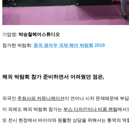
기업명:
박승철헤어스튜디오
참가한 박람회:
중국 광저우 국제 헤어 박람회
2019
해외 박람회 참가 준비하면서 어려웠던 점은,
외국인
주최사와 커뮤니케이션
이 언어나 시차 문제때문에 부담
이 외에도 해외 박람회 참가는
부스 디자인이나 비품 렌탈
에서도
또 전시 현장에서 바이어와 원활한 상담을 위해서는 통역의 역