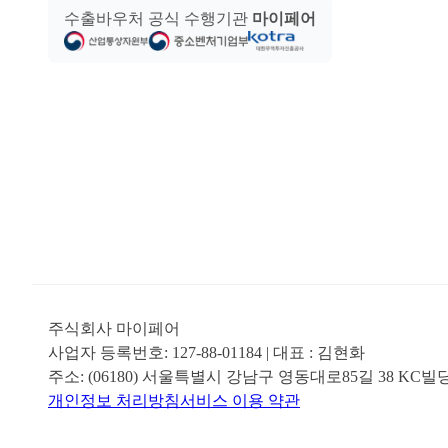
수출바우처 공식 수행기관
마이페어
주식회사 마이페어
사업자 등록번호:
127-88-01184
| 대표 :
김현화
주소:
(06180) 서울특별시 강남구 영동대로85길 38 KC빌
개인정보 처리방침
서비스 이용 약관