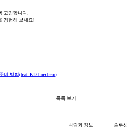
록 고민합니다.
을 경험해 보세요!
법(feat. KD finechem)
목록 보기
박람회 정보
솔루션