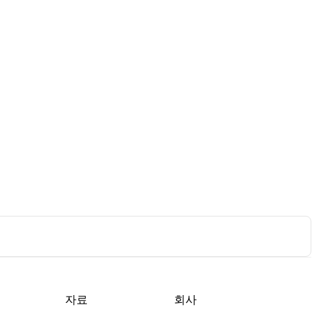
자료
회사