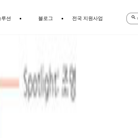
솔루션
블로그
전국 지원사업