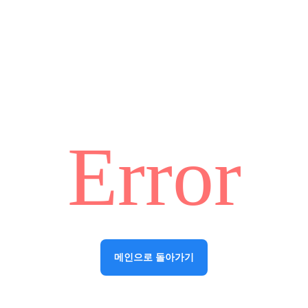
Error
메인으로 돌아가기