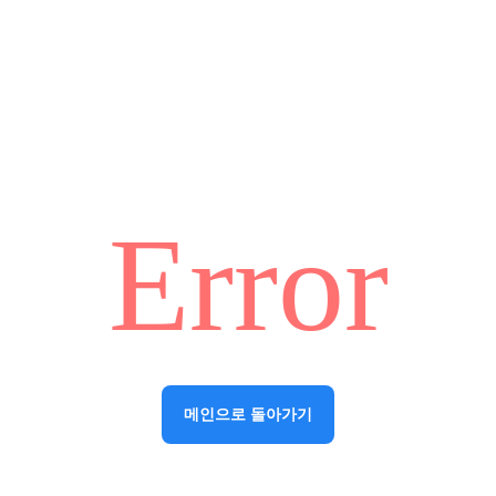
Error
메인으로 돌아가기