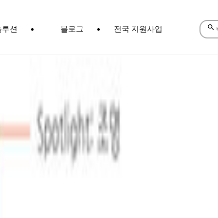
솔루션
블로그
전국 지원사업
22