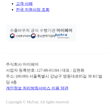
고객 사례
전국 지원사업 조회
수출바우처 공식 수행기관
마이페어
주식회사 마이페어
사업자 등록번호:
127-88-01184
| 대표 :
김현화
주소:
(06180) 서울특별시 강남구 영동대로85길 38 KC빌
딩 4층
개인정보 처리방침
서비스 이용 약관
Copyright © MyFair. All rights reserved.