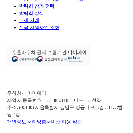
박람회 참가 전략
박람회 상식
고객 사례
전국 지원사업 조회
수출바우처 공식 수행기관
마이페어
주식회사 마이페어
사업자 등록번호:
127-88-01184
| 대표 :
김현화
주소:
(06180) 서울특별시 강남구 영동대로85길 38 KC빌
딩 4층
개인정보 처리방침
서비스 이용 약관