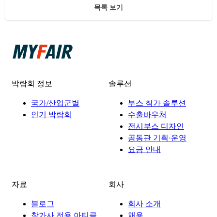
목록 보기
박람회 정보
솔루션
국가/산업군별
부스 참가 솔루션
인기 박람회
수출바우처
전시부스 디자인
공동관 기획·운영
요금 안내
자료
회사
블로그
회사 소개
참가사 전용 아티클
채용