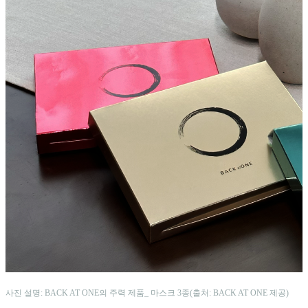
사진 설명: BACK AT ONE의 주력 제품_ 마스크 3종(출처: BACK AT ONE 제공)