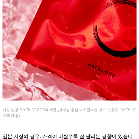
사진 설명: BACK AT ONE의 제품_너리싱 홍삼 피토콜라겐 마스크(출처: BACK AT
ONE 제공)
일본 시장의 경우, 가격이 비쌀수록 잘 팔리는 경향이 있습니