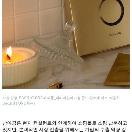
사진 설명: BACK AT ONE의 제품_리바이탈라이징 골드 알로에 마스크(출처:
BACK AT ONE 제공)
남아공은 현지 컨설턴트와 연계하여 쇼핑몰로 소량 납품하고
있지만, 본격적인 시장 진출을 위해서는 기업의 수출 역량 강