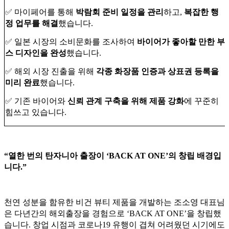
✅ 마이페어를 통해
박람회 준비 일정을 관리
하고,
복잡한 행
정 업무를 해결
했습니다.
✅ 일본 시장의 소비문화를 조사하여
바이어가 좋아할 만한 부
스 디자인을 완성
했습니다.
✅ 해외 시장 진출을 위해
각종 화장품 인증과 상표권 등록을
미리 완료
했습니다.
✅ 기존 바이어와
신뢰 관계 구축을 위해 제품 강화
에 꾸준히
힘쓰고 있습니다.
“열한 번의 탄자니아 출장이 ‘BACK AT ONE’의 창립 배경입
니다.”
천연 성분을 함유한 비건 뷰티 제품을 개발하는 조소영 대표님
은 다년간의 해외출장을 경험으로 ‘BACK AT ONE’을 창립했
습니다. 창업 시점과 코로나19 유행이 겹쳐 어려웠던 시기에도