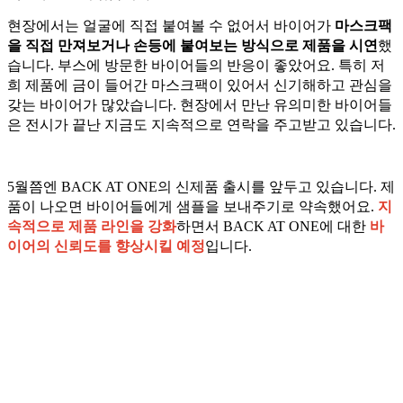
현장에서는 얼굴에 직접 붙여볼 수 없어서 바이어가
마스크팩
을 직접 만져보거나 손등에 붙여보는 방식으로 제품을 시연
했
습니다. 부스에 방문한 바이어들의 반응이 좋았어요. 특히 저
희 제품에 금이 들어간 마스크팩이 있어서 신기해하고 관심을
갖는 바이어가 많았습니다. 현장에서 만난 유의미한 바이어들
은 전시가 끝난 지금도 지속적으로 연락을 주고받고 있습니다.
5월쯤엔 BACK AT ONE의 신제품 출시를 앞두고 있습니다. 제
품이 나오면 바이어들에게 샘플을 보내주기로 약속했어요.
지
속적으로 제품 라인을 강화
하면서 BACK AT ONE에 대한
바
이어의 신뢰도를 향상시킬 예정
입니다.