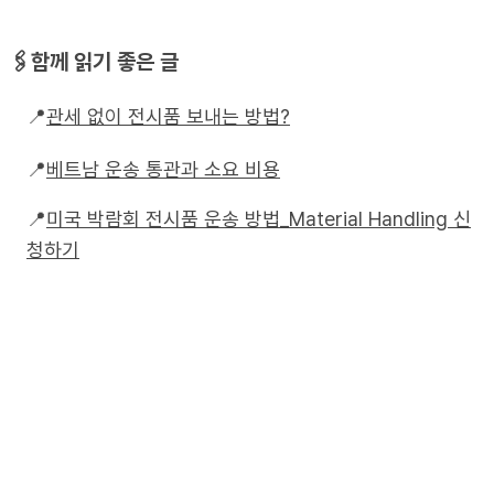
함께 읽기 좋은 글
🖇️
관세
없이
전시품
보내는
방법
?
📍
베트남
운송
통관과
소요
비용
📍
미국
박람회
전시품
운송
방법
_Material Handling 
신
📍
청하기