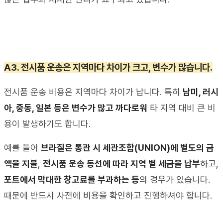
A3. 
전시품 운송은 지역마다 차이가 크고
, 
변수가 많습니다
.
전시품 운송 비용은 지역마다 차이가 납니다
. 
특히 
남미
, 
러시
아
, 
중동
, 일본
 등은 변수가 많고 까다로워
 타 지역 대비 큰 비
용이 발생하기도 합니다
.
예를 들어 
브라질은 통관 시 세관조합
(UNION)
에 별도의 금
액을 지불
, 
전시품 운송 동선에 따라 지역 별 세금을 납부
하고
,
포트에서 막대한 창고료를 부과하는 등
의 경우가 있습니다
. 
때문에 반드시 사전에 비용을 확인하고 진행하셔야 합니다
.