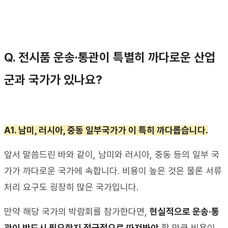
Q. 
전시품 운송
·
통관이 특별히 까다로운 산업
군과 국가가 있나요
?
A1. 
남미
, 
러시아
, 
중동 일부국가가 이 특히 까다롭습니다
.
앞서 말씀드린 바와 같이
, 
남미와 러시아
, 
중동 등의 일부 국
가가 까다로운 국가에 속합니다
. 
비용이 높은 것은 물론 서류 
처리 요구도 굉장히 많은 국가입니다
.
만약 해당 국가의 박람회를 참가한다면
, 
현실적으로 운송
·
통
관이 반드시 필요한지 적극적으로 따져봐야
 할 만큼 비용이 