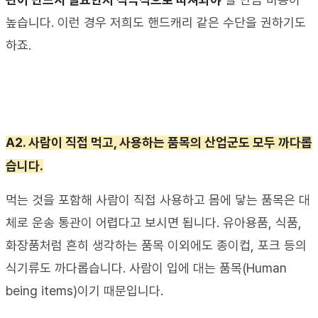
높습니다
. 
이런 경우 저희도 핸드캐리 같은 수단을 권하기도 
하죠
.
A2. 
사람이 직접 먹고
, 
사용하는 품목의 산업군도 모두 까다롭
습니다
.
먹는 것을 포함해 사람이 직접 사용하고 몸에 닿는 품목은 대
체로 운송 통관이 어렵다고 보시면 됩니다
. 
유아용품
, 
식품
, 
화장품처럼 흔히 생각하는 품목 이외에도 종이컵
, 
포크 등의 
식기류도 까다롭습니다
. 
사람이 입에 대는 품목
(Human 
being items)
이기 때문입니다
.