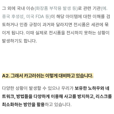
그 외에 국내 이슈
(
화장품 부작용 발생 등
)
로 관련 기관
(
예
. 
중국 후생성
, 
미국
 FDA 
등
)
이 해당 아이템에 대한 이해를 검
토하거나 인증 규정이 과거와 달라지면 전시품은 세관에 묶
이게 됩니다
. 
이때 실제로 전시품을 전시하지 못하는 상황이 
발생하기도 합니다
.
A2. 
그래서 카고러쉬는 이렇게 대비하고 있습니다
.
다양한 상황이 발생할 수 있으나 우리가
보유한 노하우와 네
트워크
, 
방법들을 다양하게 이용해 사고를 방지하고
, 
리스크를 
최소화하는 방안을 활용
하고 있습니다
. 