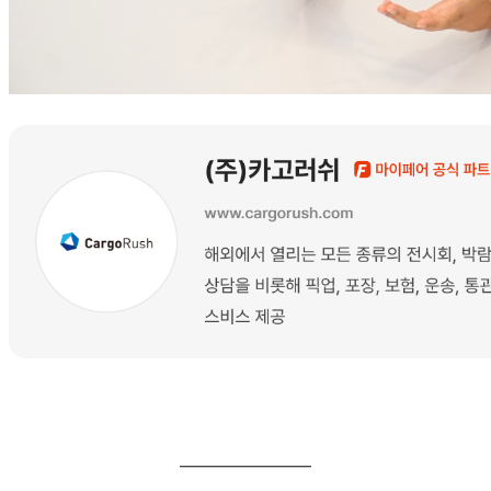
_______________