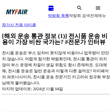
박람회 목록
박람회 검색
전체메뉴
참가사 전용 아티클
[해외 운송 통관 정보 (1)] 전시품 운송 비
용이 가장 비싼 국가는? #전문가 인터뷰
전시품 운송은 부스 임차비 못지않게 비용이나 업무량이 만만
치 않습니다. 어렵게 참가한 박람회인데, 전시품 통관이 되지
않아 부스 운영에 차질이 생길 위험도 항시 존재하죠. 도대체
왜, 전시품 운송은 일반 운송과 이렇게 다른 걸까요? 마이페어
의 파트너사이자, 전시품 운송 전문가인 카고러쉬 정규화 부장
님에게 물어봤습니다.
마지막 업데이트:
2024년 11월 04일