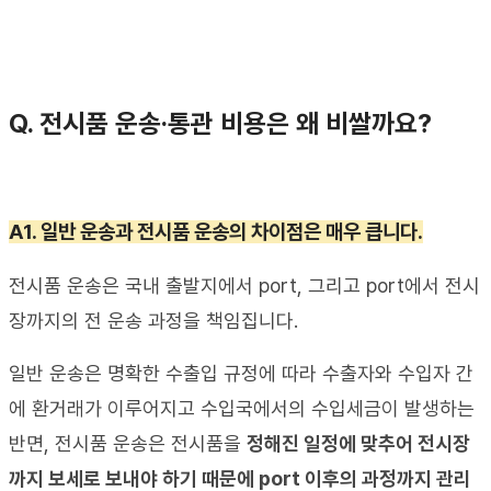
Q
. 
전시품
 운송
·
통관 
비용은 왜 비쌀까요
?
A1. 
일반 운송과 전시품 운송의 차이점은 매우 큽니다
.
전시품 운송은 국내 출발지에서
 port, 
그리고
 port
에서 전시
장까지의 전 운송 과정을 책임집니다
.
일반 운송은 명확한 수출입 규정에 따라 수출자와 수입자 간
에 환거래가 이루어지고 수입국에서의 수입세금이 발생하는 
반면
, 
전시품 운송은 전시품을 
정해진 일정에 맞추어 전시장
까지 보세로 보내야 하기 때문에
 port 
이후의 과정까지 관리