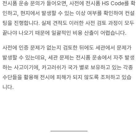
전시품 운송 문의가 들어오면
, 
사전에 전시품
 HS Code
를 확
인하고
, 
현지에서 발생할 수 있는 이상 여부를 확인하여 컨설
팅을 진행합니다
. 
실제 견적도 이러한 사전 검토 과정이 모두 
끝나야 나오기 때문에 일괄적인 비용 산출이 어렵습니다
.
사전에 인증 문제가 없는지 검토한 뒤에도 세관에서 문제가 
발생할 수 있는데요
, 
세관 문제는 전시품 운송에서 자주 발생
하는 사고이기에
, 
카고러쉬가 국가 별로 보유하고 있는 각종 
수단들을 활용해 전시에 피해가 되지 않도록 조처하고 있습
니다
.
_______________