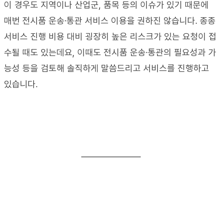
이 경우도 지역이나 산업군
, 
품목 등의 이슈가 있기 때문에 
매번 전시품 운송
·
통관 서비스 이용을 권하진 않습니다
. 
종종 
서비스 진행 비용 대비 굉장히 높은 리스크가 있는 요청이 접
수될 때도 있는데요
, 
이때도 전시품 운송
·
통관의 필요성과 가
능성 등을 검토해 솔직하게 말씀드리고 서비스를 진행하고 
있습니다
.
_______________