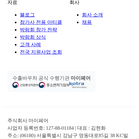
자료
회사
블로그
회사 소개
참가사 전용 아티클
채용
박람회 참가 전략
박람회 상식
고객 사례
전국 지원사업 조회
수출바우처 공식 수행기관
마이페어
주식회사 마이페어
사업자 등록번호:
127-88-01184
| 대표 :
김현화
주소:
(06180) 서울특별시 강남구 영동대로85길 38 KC빌