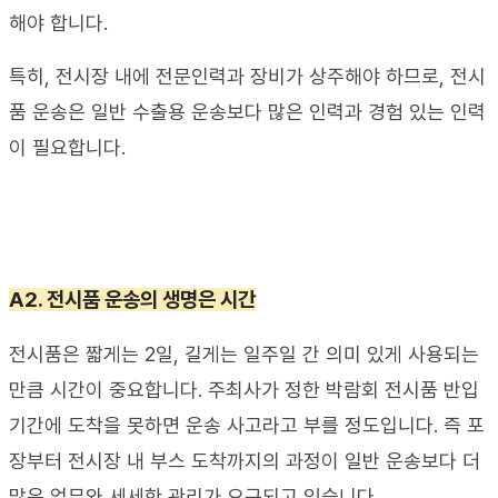
해야 합니다
. 
특히
, 
전시장 내에 전문인력과 장비가 상주해야 하므로
, 
전시
품 운송은 일반 수출용 운송보다 많은 인력과 경험 있는 인력
이 필요합니다
.
A2. 
전시품 운송의 생명은 시간
전시품은 짧게는
 2
일
, 
길게는 일주일 간 의미 있게 사용되는 
만큼 시간이 중요합니다
. 
주최사가 정한 박람회 전시품 반입 
기간에 도착을 못하면 운송 사고라고 부를 정도입니다
. 
즉 포
장부터 전시장 내 부스 도착까지의 과정이 일반 운송보다 더 
많은 업무와 세세한 관리가 요구되고 있습니다
.