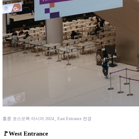
홍콩 코스모팩 아시아 2024_ East Entrance 전경
🚩West Entrance