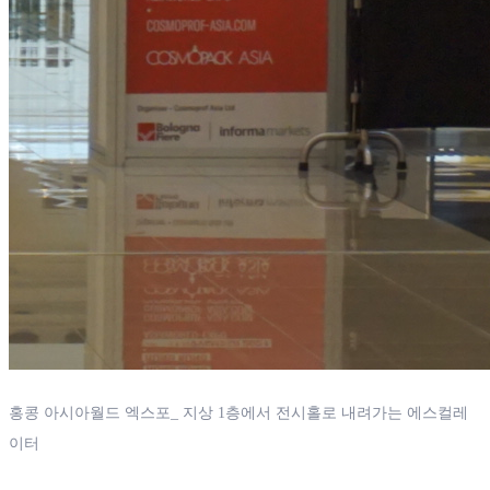
홍콩 아시아월드 엑스포_ 지상 1층에서 전시홀로 내려가는 에스컬레
이터