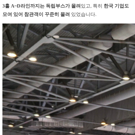
3홀 A~D라인까지는 독립부스가 몰려
있고, 특히 
한국 기업도 
모여 있어 참관객이 꾸준히 몰려
 있었습니다.