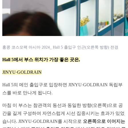
홍콩 코스모팩 아시아 2024_ Hall 5 출입구 인근(오른쪽 방향) 전경
Hall 5에서 부스 위치가 가장 좋은 곳은,
JINYU·GOLDRAIN
Hall 5의 메인 출입구로 입장하면 JINYU·GOLDRAIN 독립부
스를 바로 만나게 됩니다.
마침 이 부스는 참관객의 동선과 동일한 방향(오른쪽)으로 공
간을 길게 구성하여 자연스럽게 시선 집중시키는 효과가 있었
습니다. JINYU·GOLDRAIN를 시작으로 
오른쪽으로 이어지는 