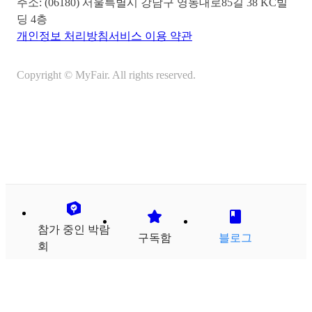
주소:
(06180) 서울특별시 강남구 영동대로85길 38 KC빌
딩 4층
개인정보 처리방침
서비스 이용 약관
Copyright © MyFair. All rights reserved.
참가 중인 박람
구독함
블로그
회