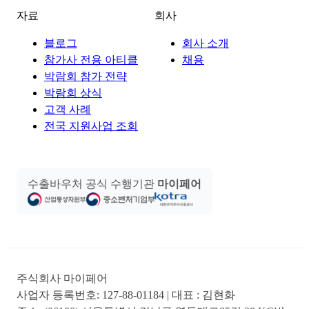
자료
회사
블로그
회사 소개
참가사 전용 아티클
채용
박람회 참가 전략
박람회 상식
고객 사례
전국 지원사업 조회
수출바우처 공식 수행기관
마이페어
주식회사 마이페어
사업자 등록번호:
127-88-01184
| 대표 :
김현화