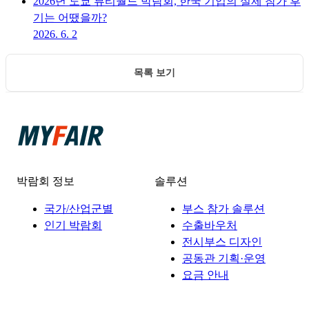
2026년 도쿄 뷰티월드 박람회, 한국 기업의 실제 참가 후
기는 어땠을까?
2026. 6. 2
목록 보기
박람회 정보
솔루션
국가/산업군별
부스 참가 솔루션
인기 박람회
수출바우처
전시부스 디자인
공동관 기획·운영
요금 안내