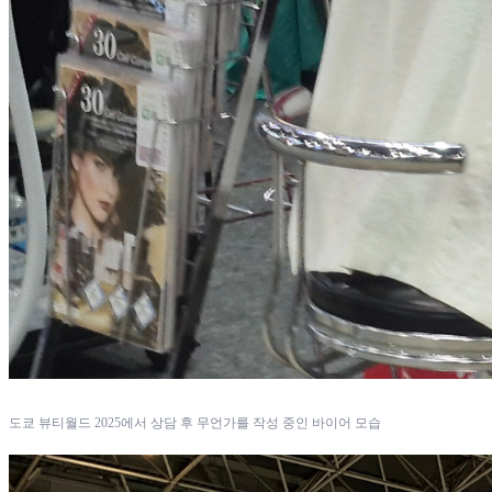
도쿄 뷰티월드 2025에서 상담 후 무언가를 작성 중인 바이어 모습