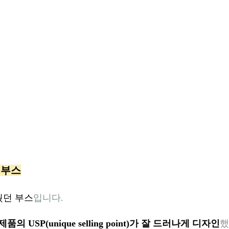
립부스
췄던 부스
입니다.
제품의 USP(unique selling point)가 잘 드러나게 디자인
했