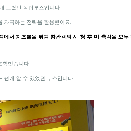
개 드렸던 독립부스입니다.
을 자극하는 전략
을 활용했어요.
즉석에서 치즈볼을 튀겨 참관객의 시·청·후·미·촉각을 모두
조합했습니다.
 쉽게 알 수 있었던 부스입니다.