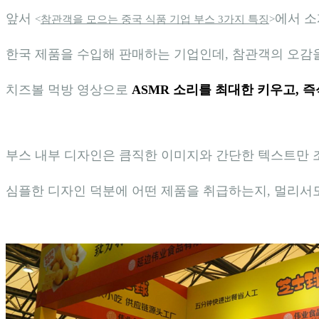
앞서
에서 소
<
참관객을 모으는 중국 식품 기업 부스 3가지 특징
>
한국 제품을 수입해 판매하는 기업인데,
참관객의 오감
치즈볼 먹방 영상으로
ASMR 소리를 최대한 키우고, 
부스 내부 디자인은 큼직한 이미지와 간단한 텍스트만 
심플한 디자인 덕분에 어떤 제품을 취급하는지, 멀리서도