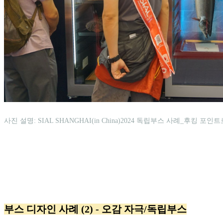
사진 설명: SIAL SHANGHAI(in China)2024 독립부스 사례_후킹 포
부스 디자인 사례 (2) - 오감 자극/독립부스