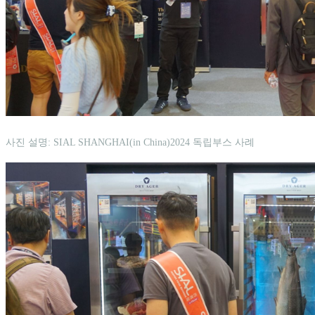
사진 설명: SIAL SHANGHAI(in China)2024 독립부스 사례