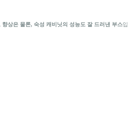
 향상은 물론, 숙성 캐비닛의 성능도 잘 드러낸 부스
입