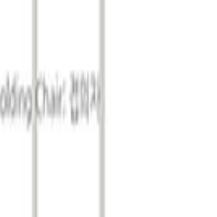
2,000명의 동종업계 전문가 및 일반 참관객을 이끈 해당 전시회의
에도 약 700여개의 다양한 중소규모의 유기농 상품 업체가 전시회를
바이어들이 참가하였다.