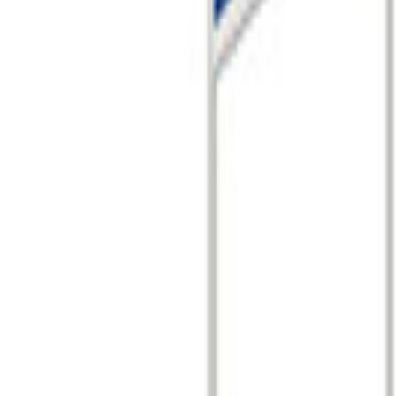
example4
10
%
500,000
원
참가 최소 예산은 기업회원 전용 데이터입니다.
회사 정보만 등록하면 무료로 확인하실 수 있습니다.
회원가입
로그인
과거 시기별 부스 예약률
부스 예약률
100%
75%
50%
25%
0%
1년 전
10개월 전
8개월 전
6개월 전
4개월 전
2개월 전
전시 시작
예약 시점
평균 예약 시기는 기업회원 전용 데이터입니다.
회사 정보만 등록하면 무료로 확인하실 수 있습니다.
회원가입
로그인
※ 데이터 인사이트 영역의 모든 데이터는 주최사가 제공한 공
참가 방법