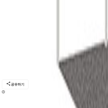
런던 천연유기농 제품 무역박람회 2024
04월 14일 ~ 04월 15일
영국
런던
2023
년
종료됨
런던 천연유기농 제품 무역박람회 2023
04월 16일 ~ 04월 17일
영국
런던
2022
년
종료됨
런던 천연유기농 제품 무역박람회 2022
04월 03일 ~ 04월 04일
영국
런던
2021
년
종료됨
런던 천연유기농 제품 무역박람회 2021
일정 미정
영국
런던
2020
년
취소됨
런던 천연유기농 제품 무역박람회 2020
04월 19일 ~ 04월 20일
영국
런던
공유하기
개최일까지
40
일 남아 참가가 어려울 수 있습니다.
2027
년 참가를 고려해 보세요.