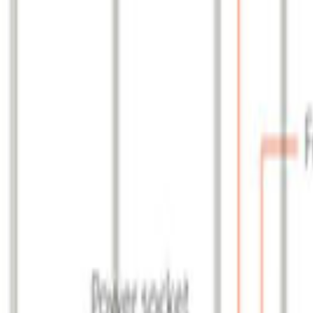
된 화장품, 스파 용품, 음식, 식자재 등이 주를 이루었다. 약 1
있으며, 업체는 최신 트렌드를 반영한 유기농 상품들을 선보였다. 그 외
랜드인 Holland & Barret 등 온오프라인에서 영향력이 큰 