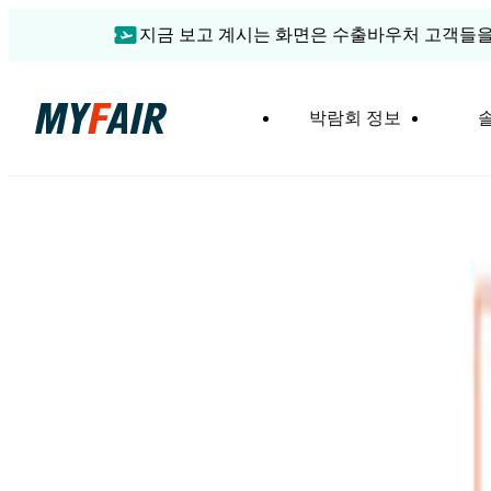
지금 보고 계시는 화면은 수출바우처 고객들을
박람회 정보
잔여 부스 확인 필요
부스 예약 공식 사이트
런던 천연유기농 제품 무역박람회 2026
Natural & Organic Products Europe 2026