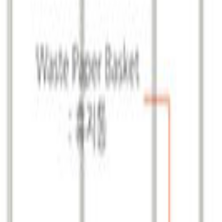
공간만 임대, 부스는 별도 제작
이페어는 부스비용에 대한 수수료 없이 실비만 청구합니다.
, 정확한 부스비는 서비스 진행 중 인보이스를 통해 확정됩니다.
도
영국
런던
10:00 ~ 17:00
1회 / 1년
12,000명